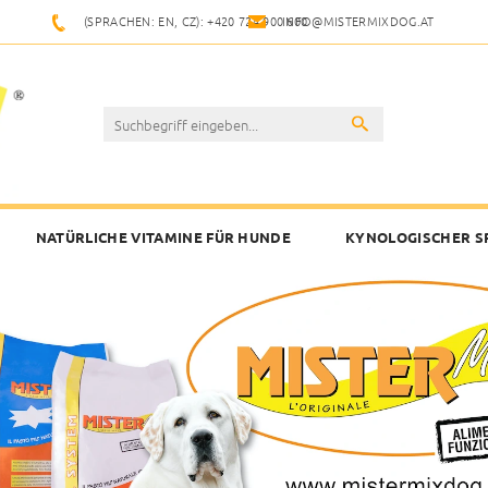
(SPRACHEN: EN, CZ): +420 724 900 600
INFO@MISTERMIXDOG.AT
NATÜRLICHE VITAMINE FÜR HUNDE
KYNOLOGISCHER S