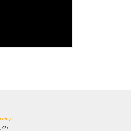
ixdog.at
, CZ):