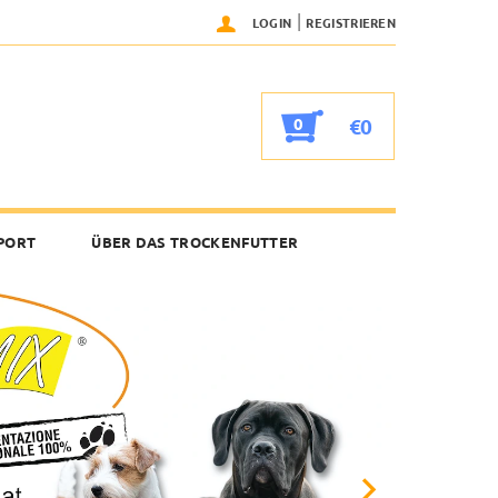
|
LOGIN
REGISTRIEREN
0
€0
PORT
ÜBER DAS TROCKENFUTTER