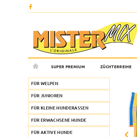
SUPER PREMIUM
ZÜCHTERREIHE
FOTOGALERIE
KONTAKTE
FÜR WELPEN
FÜR JUNIOREN
FÜR KLEINE HUNDERASSEN
FÜR ERWACHSENE HUNDE
FÜR AKTIVE HUNDE