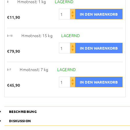
Hmotnost: 1 kg
LAGERND
3
€11,90
Hmotnost: 15 kg
LAGERND
3-15
€79,90
Hmotnost: 7 kg
LAGERND
3-7
€45,90
BESCHREIBUNG
DISKUSSION