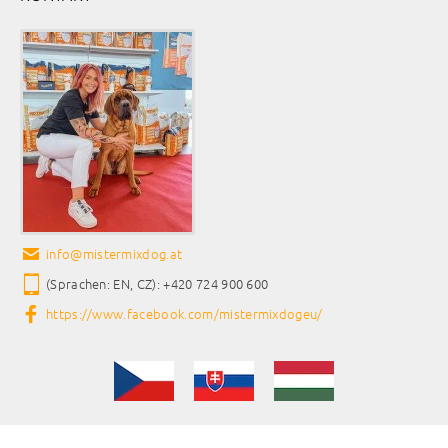
info
@
mistermixdog.at
(Sprachen: EN, CZ): +420 724 900 600
https://www.facebook.com/mistermixdogeu/