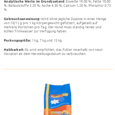
Eiweiße 19.00 %; Fette 10,00
Analytische Werte im Grundzustand:
%; Ballaststoffe 3.20 %; Asche 6.50 %;
Calcium 1,20 %; Phosphor 0,72
%.
Wird ohne jegliche Zusätze in einer Menge
Gebrauchsanweisung:
von 10/12 g pro 1 kg Körpergewicht gefüttert, aufgeteilt auf
mehrere Portionen pro Tag. Der Hund muss ständig reines und
kühles Trinkwasser zur Verfügung haben.
1 kg, 7 kg und 15 kg
Packungsgröße:
Es wird empfohlen, das Futter innerhalb von neun
Haltbarkeit:
Monaten ab dem Herstellungsdatum zu verbrauchen.