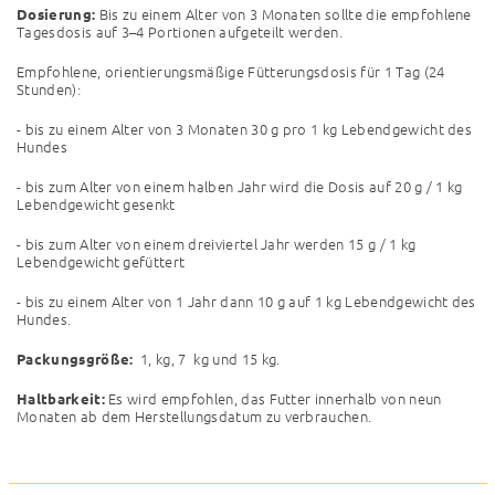
Bis zu einem Alter von 3 Monaten sollte die empfohlene
Dosierung:
Tagesdosis auf 3–4 Portionen aufgeteilt werden.
Empfohlene, orientierungsmäßige Fütterungsdosis für 1 Tag (24
Stunden):
- bis zu einem Alter von 3 Monaten 30 g pro 1 kg Lebendgewicht des
Hundes
- bis zum Alter von einem halben Jahr wird die Dosis auf 20 g / 1 kg
Lebendgewicht gesenkt
- bis zum Alter von einem dreiviertel Jahr werden 15 g / 1 kg
Lebendgewicht gefüttert
- bis zu einem Alter von 1 Jahr dann 10 g auf 1 kg Lebendgewicht des
Hundes.
1, kg, 7
kg und 15 kg.
Packungsgröße:
Es wird empfohlen, das Futter innerhalb von neun
Haltbarkeit:
Monaten ab dem Herstellungsdatum zu verbrauchen.