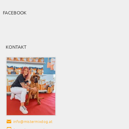
FACEBOOK
KONTAKT
info
@
mistermixdog.at