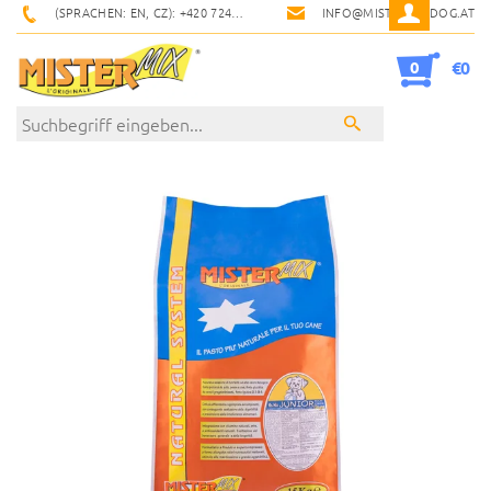
(SPRACHEN: EN, CZ): +420 724 900 600
INFO@MISTERMIXDOG.AT
0
€0