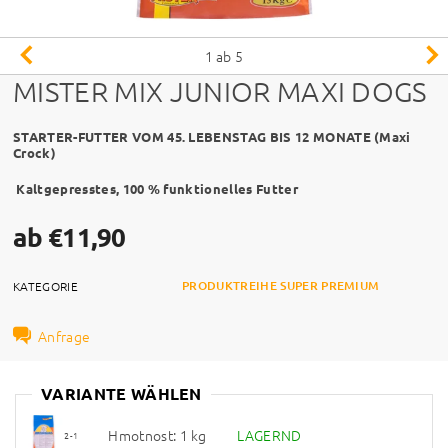
1
ab 5
MISTER MIX JUNIOR MAXI DOGS
STARTER-FUTTER VOM 45. LEBENSTAG BIS 12 MONATE (Maxi
Crock)
Kaltgepresstes, 100 % funktionelles Futter
ab €11,90
PRODUKTREIHE SUPER PREMIUM
KATEGORIE
Anfrage
VARIANTE WÄHLEN
Hmotnost: 1 kg
LAGERND
2-1