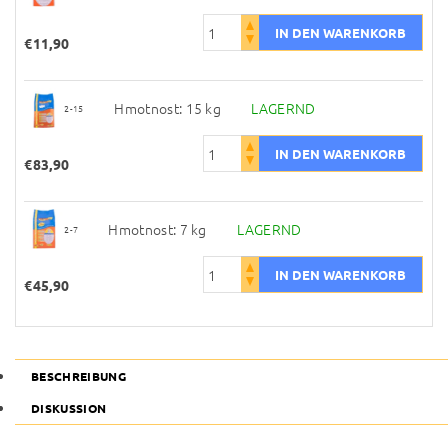
€11,90
Hmotnost: 15 kg
LAGERND
2-15
€83,90
Hmotnost: 7 kg
LAGERND
2-7
€45,90
BESCHREIBUNG
DISKUSSION