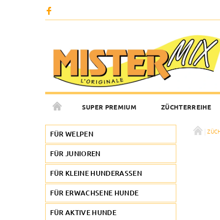
SUPER PREMIUM
ZÜCHTERREIHE
ZÜC
FOTOGALERIE
KONTAKTE
FÜR WELPEN
FÜR JUNIOREN
FÜR KLEINE HUNDERASSEN
FÜR ERWACHSENE HUNDE
FÜR AKTIVE HUNDE