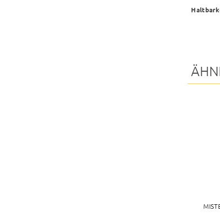
Haltbark
ÄHN
MIST