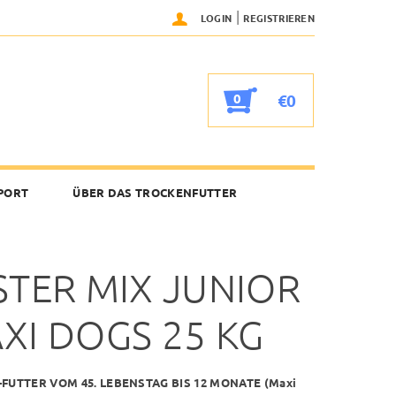
|
LOGIN
REGISTRIEREN
0
€0
PORT
ÜBER DAS TROCKENFUTTER
STER MIX JUNIOR
XI DOGS 25 KG
FUTTER VOM 45. LEBENSTAG BIS 12 MONATE (Maxi