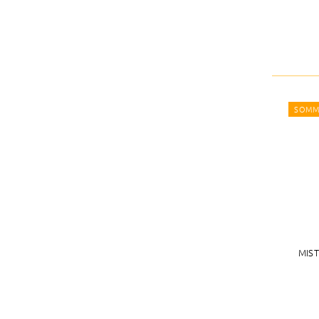
SOMM
MIST