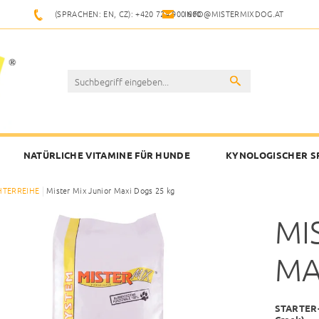
(SPRACHEN: EN, CZ): +420 724 900 600
INFO@MISTERMIXDOG.AT
NATÜRLICHE VITAMINE FÜR HUNDE
KYNOLOGISCHER S
HTERREIHE
Mister Mix Junior Maxi Dogs 25 kg
MI
MA
STARTER-