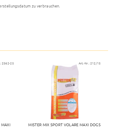
erstellungsdatum zu verbrauchen.
.:
2562-25
Art.-Nr.:
212/15
A MAXI
MISTER MIX SPORT VOLARE MAXI DOGS