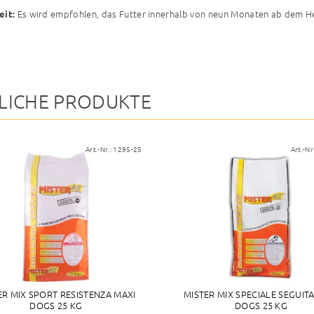
Es wird empfohlen, das Futter innerhalb von neun Monaten ab dem H
eit:
LICHE PRODUKTE
Art.-Nr.:
1295-25
Art.-Nr
ER MIX SPORT RESISTENZA MAXI
MISTER MIX SPECIALE SEGUIT
DOGS 25 KG
DOGS 25 KG