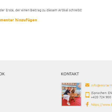
 der Erste, der einen Beitrag zu diesem Artikel schreibt!
mentar hinzufügen
OK
KONTAKT
info
@
misterm
(Sprachen: EN
+420 724 900
https://www.