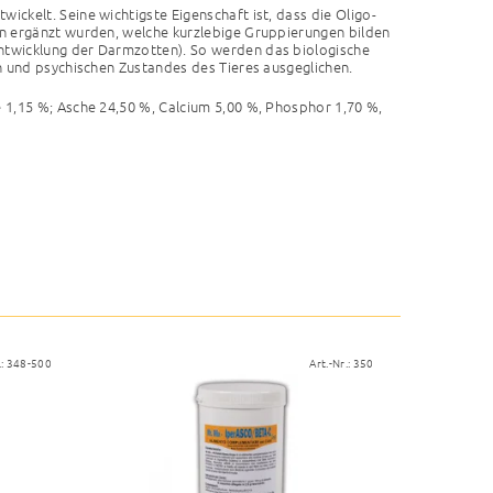
wickelt. Seine wichtigste Eigenschaft ist, dass die Oligo-
n ergänzt wurden, welche kurzlebige Gruppierungen bilden
twicklung der Darmzotten). So werden das biologische
n und psychischen Zustandes des Tieres ausgeglichen.
e 1,15 %; Asche 24,50 %, Calcium 5,00 %, Phosphor 1,70 %,
.:
348-500
Art.-Nr.:
350