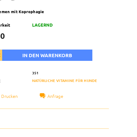
lemen mit Koprophagie
rkeit
LAGERND
50
351
NATÜRLICHE VITAMINE FÜR HUNDE
E
Drucken
Anfrage