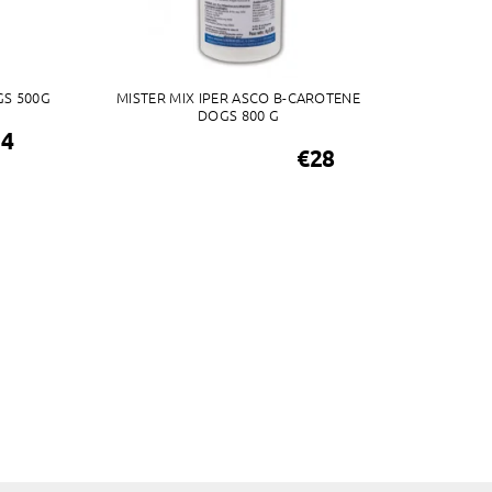
GS 500G
MISTER MIX IPER ASCO B-CAROTENE
DOGS 800 G
24
€28