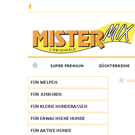
SUPER PREMIUM
ZÜCHTERREIHE
NAT
FOTOGALERIE
KONTAKTE
FÜR WELPEN
FÜR JUNIOREN
FÜR KLEINE HUNDERASSEN
FÜR ERWACHSENE HUNDE
FÜR AKTIVE HUNDE