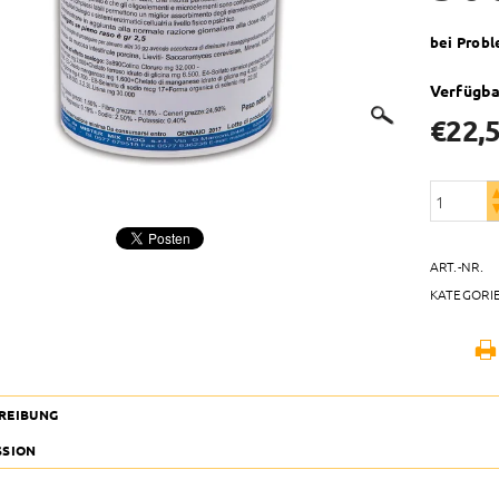
bei Prob
Verfügba
€22,
ART.-NR.
KATEGORI
REIBUNG
SSION