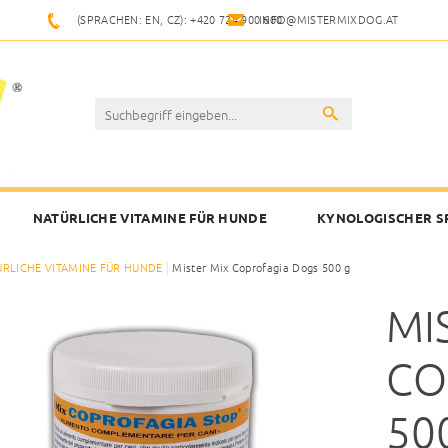
(SPRACHEN: EN, CZ): +420 724 900 600
INFO@MISTERMIXDOG.AT
NATÜRLICHE VITAMINE FÜR HUNDE
KYNOLOGISCHER S
ÜRLICHE VITAMINE FÜR HUNDE
Mister Mix Coprofagia Dogs 500 g
MI
CO
50