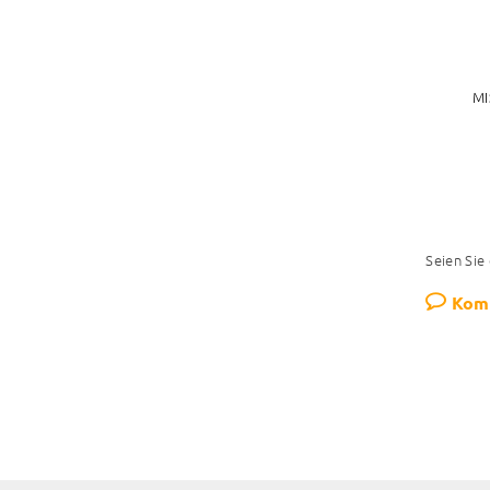
MI
Seien Sie
Kom