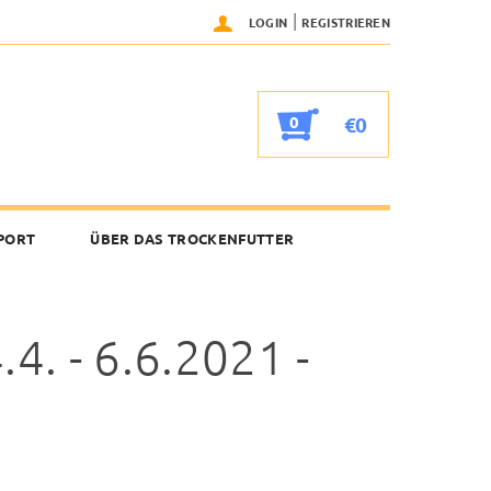
|
LOGIN
REGISTRIEREN
0
€0
PORT
ÜBER DAS TROCKENFUTTER
. - 6.6.2021 -