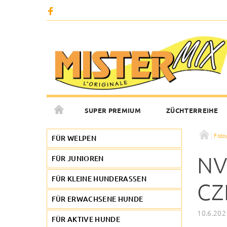
SUPER PREMIUM
ZÜCHTERREIHE
Foto
FOTOGALERIE
KONTAKTE
FÜR WELPEN
NV
FÜR JUNIOREN
FÜR KLEINE HUNDERASSEN
CZ
FÜR ERWACHSENE HUNDE
10.6.202
FÜR AKTIVE HUNDE