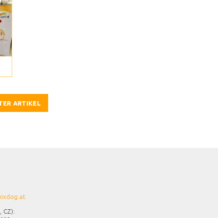
TER ARTIKEL
ixdog.at
, CZ):